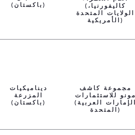
(باكستان)
(كاليفورنيا،
الولايات المتحدة
الأمريكية)
مجموعة كاشف
ديناميكيات
ونو للاستثمارات
المزرعة
(الإمارات العربية
(باكستان)
المتحدة)