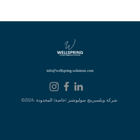
info@wellspring-solutions.com
©2024، شركة ويلسبرينج سوليوشنز (خاصة) المحدودة.