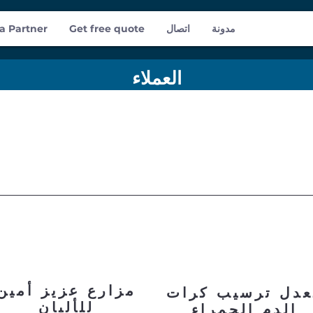
مدونة
اتصال
Get free quote
a Partner
العملاء
مزارع عزيز أمين
عدل ترسيب كرات
للألبان
الدم الحمراء