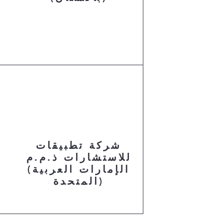
شركة تطبيقات
للاستشارات ذ.م.م
م
(الإمارات العربية
المتحدة)