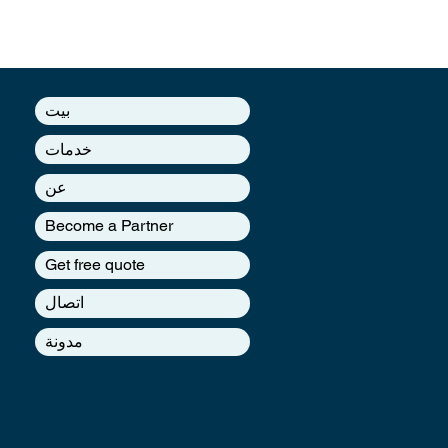
بيت
خدمات
عن
Become a Partner
Get free quote
اتصال
مدونة