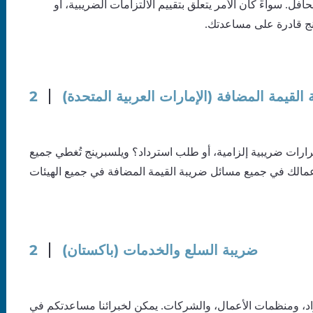
افل. سواءً كان الأمر يتعلق بتقييم الالتزامات الضريبية، أو
نج قادرة على مساعدتك.
القيمة المضافة (الإمارات العربية المتحدة)
2
رارات ضريبية إلزامية، أو طلب استرداد؟ ويلسبرينج تُغطي جميع
ضريبة السلع والخدمات (باكستان)
2
، ومنظمات الأعمال، والشركات. يمكن لخبرائنا مساعدتكم في