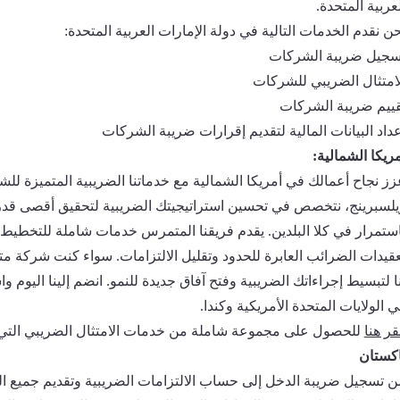
عربية المتحدة.
ن نقدم الخدمات التالية في دولة الإمارات العربية المتحدة:
سجيل ضريبة الشركات
لامتثال الضريبي للشركات
قييم ضريبة الشركات
داد البيانات المالية لتقديم إقرارات ضريبة الشركات
ريكا الشمالية:
زز نجاح أعمالك في أمريكا الشمالية مع خدماتنا الضريبية المتميزة للش
يلسبرينج، نتخصص في تحسين استراتيجيتك الضريبية لتحقيق أقصى قدر م
استمرار في كلا البلدين. يقدم فريقنا المتمرس خدمات شاملة للتخطيط 
عقيدات الضرائب العابرة للحدود وتقليل الالتزامات. سواء كنت شركة مت
ا لتبسيط إجراءاتك الضريبية وفتح آفاق جديدة للنمو. انضم إلينا اليوم 
 الولايات المتحدة الأمريكية وكندا.
قر هنا
للحصول على مجموعة شاملة من خدمات الامتثال الضريبي التي ن
اكستان