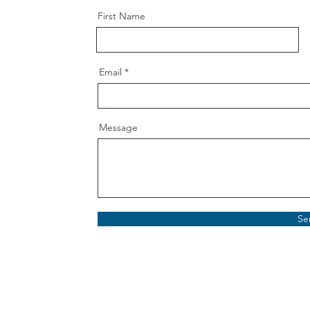
First Name
Email
Message
Se