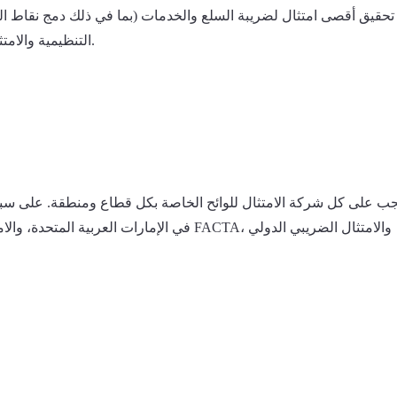
تحقيق أقصى امتثال لضريبة السلع والخدمات (بما في ذلك دمج نقاط البيع
التنظيمية والامتثال في الوقت المحدد، مما يوفر عليكم غرامات ومخالفات كبيرة.
جب على كل شركة الامتثال للوائح الخاصة بكل قطاع ومنطقة. على سبيل 