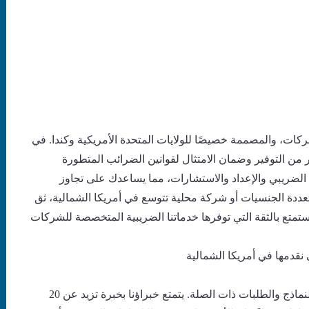
ركات، والمصممة خصيصًا للولايات المتحدة الأمريكية وكندا. في
ن التوفير وضمان الامتثال لقوانين الضرائب المتطورة
الضريبي والإعداد والاستشارات، مما يساعدك على تجاوز
عددة الجنسيات أو شركة محلية تتوسع في أمريكا الشمالية، ثق
واستمتع بالثقة التي توفرها خدماتنا الضريبية المتخصصة للشركات
قدمها في أمريكا الشمالية
من تسجيل ضريبة الدخل إلى حساب الالتزامات الضريبية وتقديم جميع النماذج والطلبات ذات الصلة. يتمتع خبراؤنا بخبرة تزيد عن 20