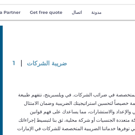
مدونة
اتصال
Get free quote
a Partner
1
ضريبة الشركات
ا المتخصصة في ضرائب الشركات. في ويلسبرينج، نتفهم طبيعة
ممة خصيصاً لتحسين استراتيجيتك الضريبية وضمان الامتثال
ي والإعداد والاستشارات، مما يساعدك على فهم قوانين
ة متعددة الجنسيات أو شركة محلية، ثق بنا لتبسيط إجراءاتك
 التي توفرها خدماتنا الضريبية المتخصصة للشركات في الإمارات