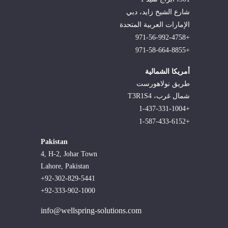
شارع الشيخ زايد، دبي
الإمارات العربية المتحدة
+971-56-992-4758
+971-58-664-8855
أمريكا الشمالية
طريق نولاهورست
شمال غرب، T3R1S4
+1-437-331-1004
+1-587-433-6152
Pakistan
4, H-2, Johar Town
Lahore, Pakistan
+92-302-829-5441
+92-333-902-1000
info@wellspring-solutions.com