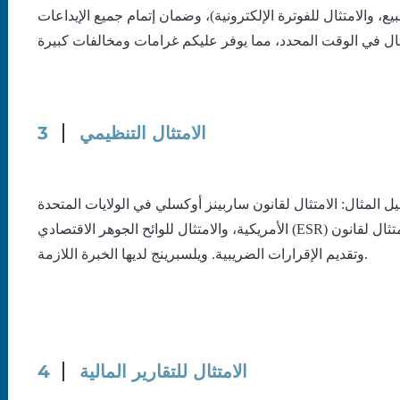
، والامتثال للفوترة الإلكترونية)، وضمان إتمام جميع الإيداعات
الامتثال التنظيمي
3
المثال: الامتثال لقانون ساربينز أوكسلي في الولايات المتحدة
الأمريكية، والامتثال للوائح الجوهر الاقتصادي (ESR) في الإمارات العربية المتحدة، والامتثال لقانون FACTA، والامتثال الضريبي الدولي
وتقديم الإقرارات الضريبية. ويلسبرينج لديها الخبرة اللازمة.
الامتثال للتقارير المالية
4