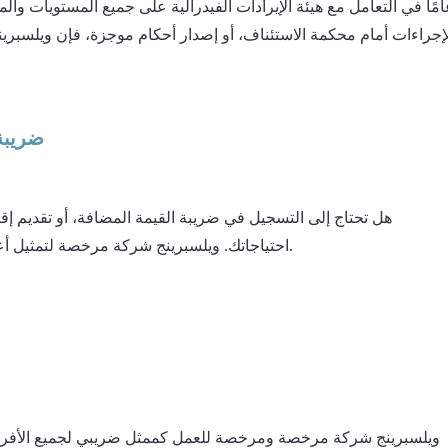
مًا في التعامل مع هيئة الإيرادات الفيدرالية على جميع المستويات والمح
لإجراءات أمام محكمة الاستئناف، أو إصدار أحكام موجزة، فإن ويلسبري
ضريبة 
هل تحتاج إلى التسجيل في ضريبة القيمة المضافة، أو تقديم إق
احتياجاتك. ويلسبرينج شركة مرخصة لتمثيل أعمالك في جميع مسائل ضريبة القيمة المضافة في جميع الهيئات.
ويلسبرينج شركة مرخصة ومرخصة للعمل كممثل ضريبي لجميع الأفراد