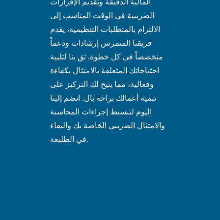
المالية الدقيقة وتقديم الإقرارات
الضريبية في الوقت المناسب إلى
الالتزام بالمتطلبات التنظيمية، يقدم
فريقنا المتمرس إرشادات ودعماً
متخصصاً في كل خطوة. ثق بنا لتلبية
احتياجاتك المتعلقة بالامتثال بكفاءة
وفعالية، مما يتيح لك التركيز على
تنمية أعمالك براحة بال. انضم إلينا
اليوم لتبسيط إجراءات المحاسبة
والامتثال الضريبي الخاصة بك والبقاء
في الطليعة.