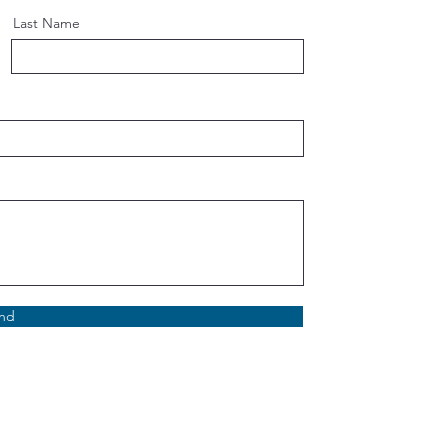
Last Name
nd