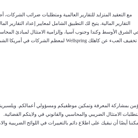
مع التعقيد المتزايد للتقارير العالمية ومتطلبات ضرائب الشركات، أصب
التقارير المالية. يتيح لك التطبيق الشامل لمعايير إعداد التقارير ال
ؤمن بمشاركة المعرفة وتمكين موظفيكم ومسؤولي أعمالكم. ويلسبرينج 
تطلبات الامتثال الضريبي والمحاسبي والقانوني في ولايتكم القضائية.
كننا أيضًا أن نبقيك على اطلاع دائم بالتغييرات في اللوائح الضريبية وال