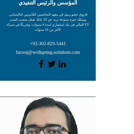
المؤسس والرئيس التنفيذي
فاروق عضو زميل في معهد المحاسبين القانونيين الباكستاني،
ويمتلك خبرة متنوعة تزيد عن 20 عامًا. شغل منصب المدير
المالي في بنك استثماري لمدة 4 سنوات، وشريكًا في شركة EY
لأكثر من 10 سنوات.
+92-302-829-5441
farooq@wellspring-solutions.com