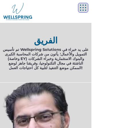
الفريق
تم تأسيس Wellspring Solutions على يد خبراء في
التمويل والأعمال؛ يأتون من شركات المحاسبة الكبرى
(وخاصة EY) والبنوك الاستثمارية وخبراء الشركات
الناشئة في مجال التكنولوجيا، وفريقنا جاهز لوضع
الممكن موضع التنفيذ لتلبية كل احتياجات العمل!